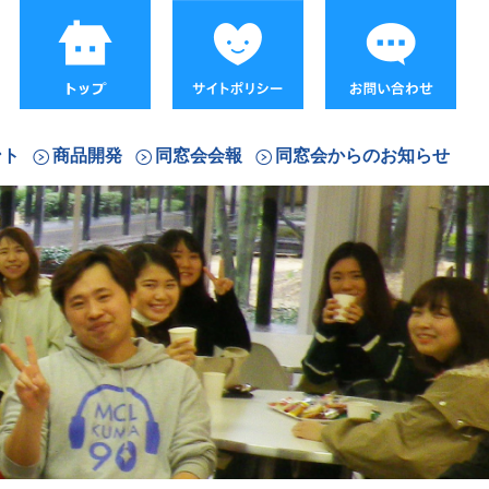
ント
商品開発
同窓会会報
同窓会からのお知らせ
て