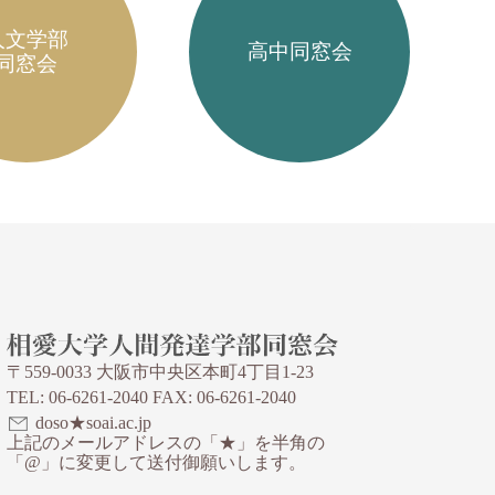
人文学部
高中同窓会
同窓会
〒559-0033 大阪市中央区本町4丁目1-23
TEL: 06-6261-2040 FAX: 06-6261-2040
doso★soai.ac.jp
上記のメールアドレスの「★」を半角の
「@」に変更して送付御願いします。