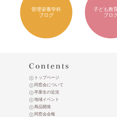
管理栄養学科
子ども教
ブログ
ブロ
トップページ
同窓会について
卒業生の近況
地域イベント
商品開発
同窓会会報