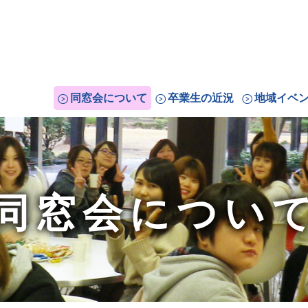
同窓会について
卒業生の近況
地域イベ
同窓会につい