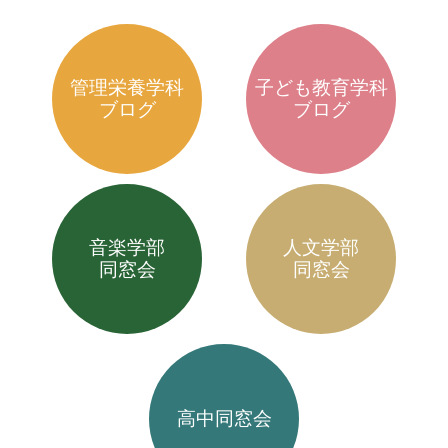
管理栄養学科
子ども教育学科
ブログ
ブログ
音楽学部
人文学部
同窓会
同窓会
高中同窓会