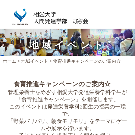
相愛大学人間発達学部同窓会
地域イベント
ホーム
>
地域イベント
> 食育推進キャンペーンのご案内☆
食育推進キャンペーンのご案内☆
管理栄養士をめざす相愛大学発達栄養学科学生が
「食育推進キャンペーン」を開催します。
このイベントは発達栄養学科2回生の授業の一環
で、
「野菜バリバリ、朝食モリモリ」をテーマにゲー
ムや展示を行います。