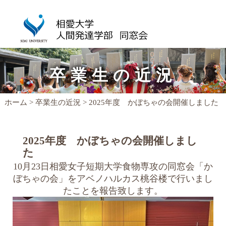
相愛大学人間発達学部同窓会
卒業生の近況
ホーム
>
卒業生の近況
> 2025年度 かぼちゃの会開催しました
2025年度 かぼちゃの会開催しまし
た
10月23日相愛女子短期大学食物専攻の同窓会「か
ぼちゃの会」をアベノハルカス桃谷楼で行いまし
たことを報告致します。